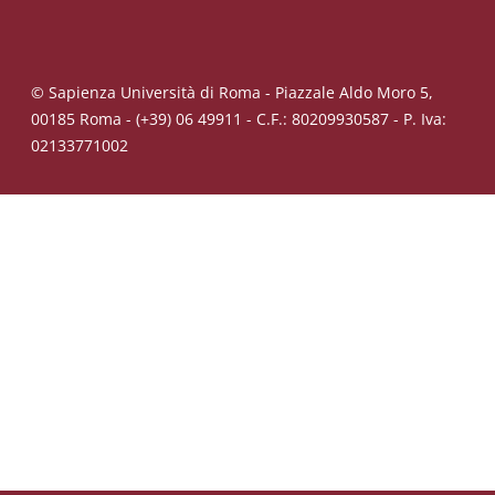
© Sapienza Università di Roma - Piazzale Aldo Moro 5,
00185 Roma - (+39) 06 49911 - C.F.: 80209930587 - P. Iva:
02133771002