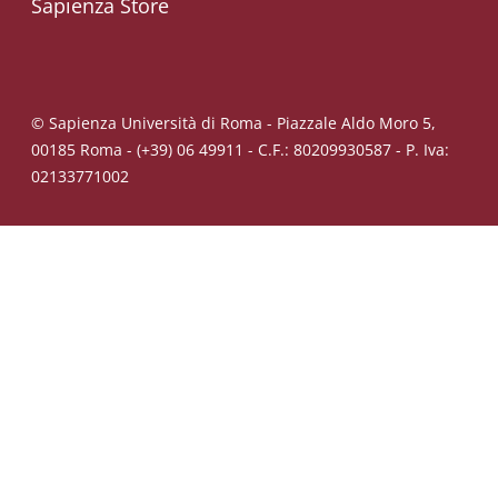
Sapienza Store
© Sapienza Università di Roma - Piazzale Aldo Moro 5,
00185 Roma - (+39) 06 49911 - C.F.: 80209930587 - P. Iva:
02133771002