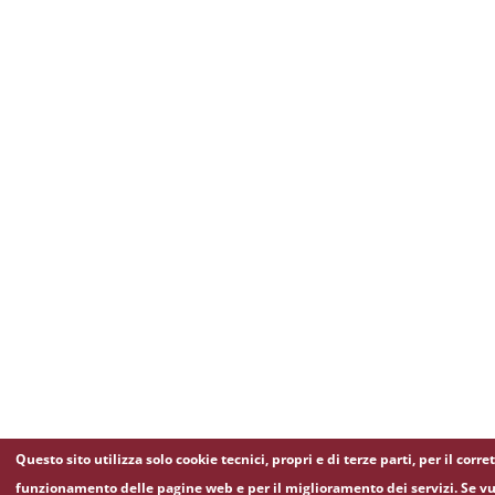
Questo sito utilizza solo cookie tecnici, propri e di terze parti, per il corre
funzionamento delle pagine web e per il miglioramento dei servizi. Se vu