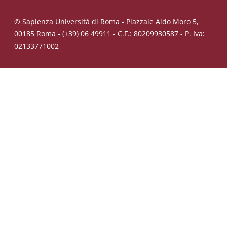
© Sapienza Università di Roma - Piazzale Aldo Moro 5,
00185 Roma - (+39) 06 49911 - C.F.: 80209930587 - P. Iva:
02133771002