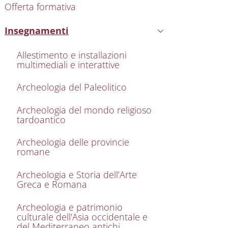
Offerta formativa
Insegnamenti
Attivo
Allestimento e installazioni
multimediali e interattive
Archeologia del Paleolitico
Archeologia del mondo religioso
tardoantico
Archeologia delle provincie
romane
Archeologia e Storia dell’Arte
Greca e Romana
Archeologia e patrimonio
culturale dell'Asia occidentale e
del Mediterraneo antichi