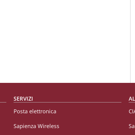
SERVIZI
AL
Posta elettronica
CI
Sapienza Wireless
Sa