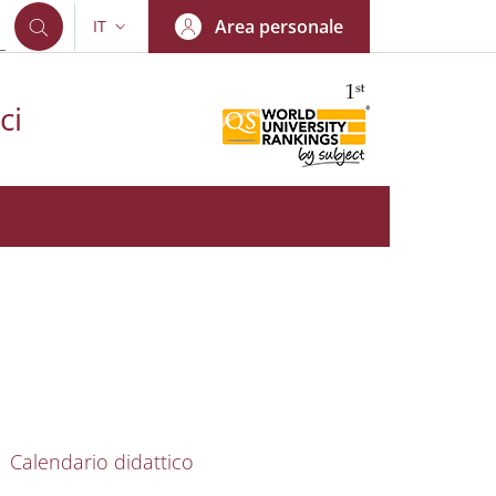
Area personale
IT
SELETTORE LINGUA: CURRENT LANGUAGE
ci
nkedIn
AIN NAVIGATION
Calendario didattico