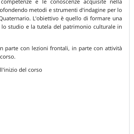
 competenze e le conoscenze acquisite nella
rofondendo metodi e strumenti d'indagine per lo
uaternario. L'obiettivo è quello di formare una
lo studio e la tutela del patrimonio culturale in
 parte con lezioni frontali, in parte con attività
 corso.
ll'inizio del corso