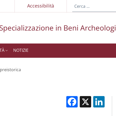
p
Accessibilità
 Specializzazione in Beni Archeologi
ITÀ
NOTIZIE
preistorica
Facebook
X
Li
M