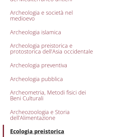
Archeologia e società nel
medioevo
Archeologia islamica
Archeologia preistorica e
protostorica dell’Asia occidentale
Archeologia preventiva
Archeologia pubblica
Archeometria, Metodi fisici dei
Beni Culturali
Archeozoologia e Storia
dell’Alimentazione
Attivo
Ecologia preistorica