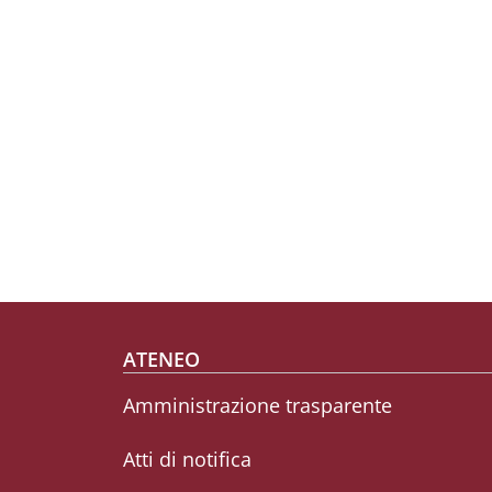
Footer menu
ATENEO
Amministrazione trasparente
Atti di notifica