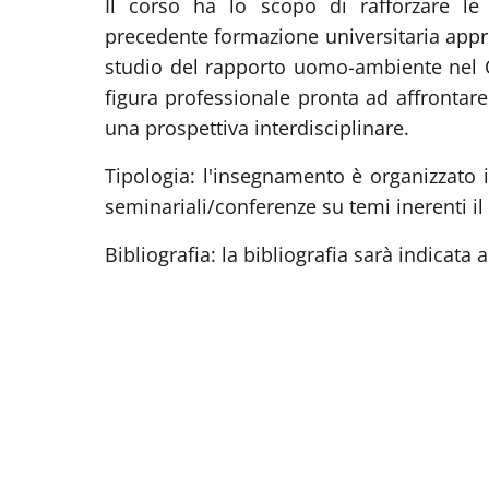
Il corso ha lo scopo di rafforzare le
precedente formazione universitaria app
studio del rapporto uomo-ambiente nel Q
figura professionale pronta ad affrontare 
una prospettiva interdisciplinare.
Tipologia: l'insegnamento è organizzato in
seminariali/conferenze su temi inerenti il
Bibliografia: la bibliografia sarà indicata a