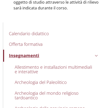
oggetto di studio attraverso le attività di rilievo
sarà indicata durante il corso.
MAIN NAVIGATION
Calendario didattico
Offerta formativa
Insegnamenti
Attivo
Allestimento e installazioni multimediali
e interattive
Archeologia del Paleolitico
Archeologia del mondo religioso
tardoantico