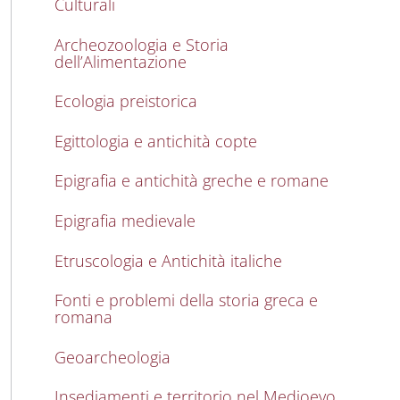
Culturali
Archeozoologia e Storia
dell’Alimentazione
Ecologia preistorica
Egittologia e antichità copte
Epigrafia e antichità greche e romane
Epigrafia medievale
Etruscologia e Antichità italiche
Fonti e problemi della storia greca e
romana
Geoarcheologia
Insediamenti e territorio nel Medioevo