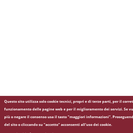
Questo sito utilizza solo cookie tecnici, propri e di terze parti, per il corre
funzionamento delle pagine web e per il miglioramento dei servizi. Se vu
più o negare il consenso usa il tasto "maggiori informazioni". Proseguen
del sito o cliccando su "accetto" acconsenti all'uso dei cookie.