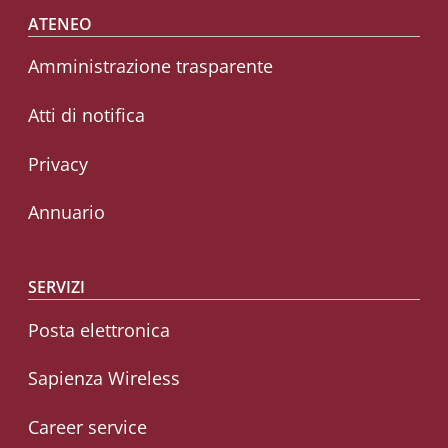
Footer menu
ATENEO
Amministrazione trasparente
Atti di notifica
Privacy
Annuario
SERVIZI
Posta elettronica
Sapienza Wireless
Career service