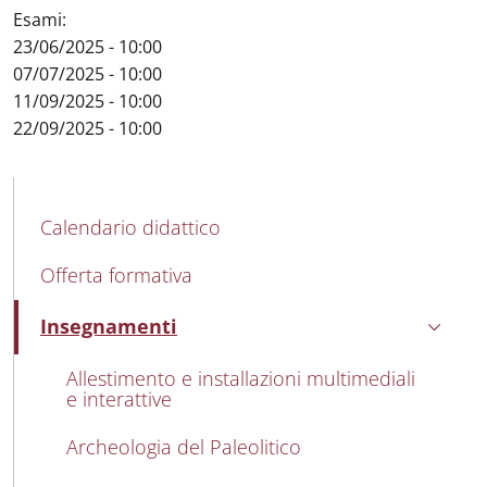
Esami:
23/06/2025 - 10:00
07/07/2025 - 10:00
11/09/2025 - 10:00
22/09/2025 - 10:00
MAIN NAVIGATION
Calendario didattico
Offerta formativa
Insegnamenti
Attivo
Allestimento e installazioni multimediali
e interattive
Archeologia del Paleolitico