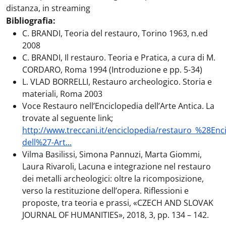
distanza, in streaming
Bibliografia:
C. BRANDI, Teoria del restauro, Torino 1963, n.ed
2008
C. BRANDI, Il restauro. Teoria e Pratica, a cura di M.
CORDARO, Roma 1994 (Introduzione e pp. 5-34)
L. VLAD BORRELLI, Restauro archeologico. Storia e
materiali, Roma 2003
Voce Restauro nell’Enciclopedia dell’Arte Antica. La
trovate al seguente link;
http://www.treccani.it/enciclopedia/restauro_%28Enc
dell%27-Art...
Vilma Basilissi, Simona Pannuzi, Marta Giommi,
Laura Rivaroli, Lacuna e integrazione nel restauro
dei metalli archeologici: oltre la ricomposizione,
verso la restituzione dell’opera. Riflessioni e
proposte, tra teoria e prassi, «CZECH AND SLOVAK
JOURNAL OF HUMANITIES», 2018, 3, pp. 134 – 142.