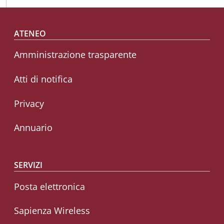
Footer menu
ATENEO
Amministrazione trasparente
Atti di notifica
Privacy
Annuario
SERVIZI
Posta elettronica
Sapienza Wireless