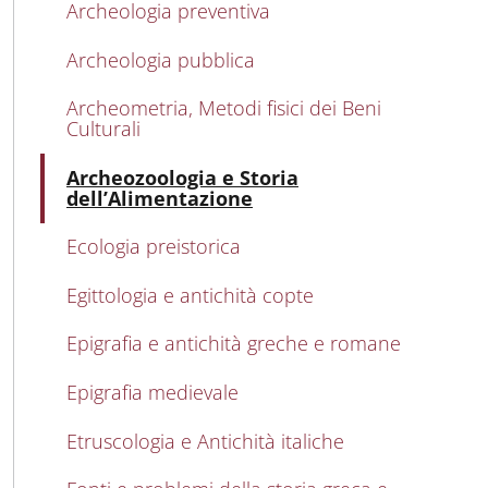
Archeologia preventiva
Archeologia pubblica
Archeometria, Metodi fisici dei Beni
Culturali
Atti
Archeozoologia e Storia
dell’Alimentazione
Ecologia preistorica
Egittologia e antichità copte
Epigrafia e antichità greche e romane
Epigrafia medievale
Etruscologia e Antichità italiche