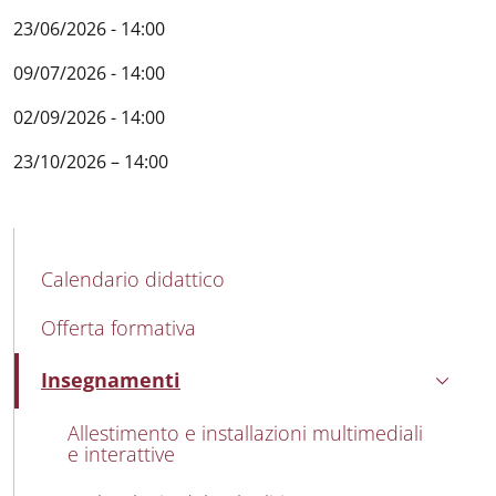
23/06/2026 - 14:00
09/07/2026 - 14:00
02/09/2026 - 14:00
23/10/2026 – 14:00
MAIN NAVIGATION
Calendario didattico
Offerta formativa
Insegnamenti
Attivo
Allestimento e installazioni multimediali
e interattive