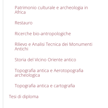
Patrimonio culturale e archeologia in
Africa
Restauro
Ricerche bio-antropologiche
Rilievo e Analisi Tecnica dei Monumenti
Antichi
Storia del Vicino Oriente antico
Topografia antica e Aerotopografia
archeologica
Topografia antica e cartografia
Tesi di diploma